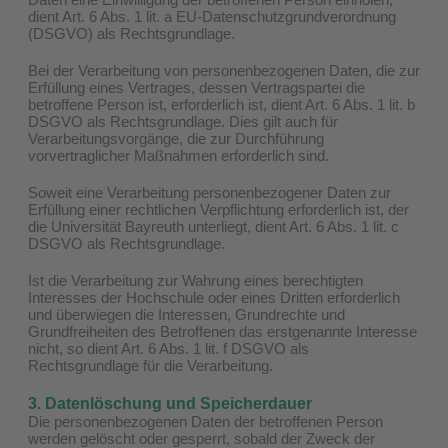
dient Art. 6 Abs. 1 lit. a EU-Datenschutzgrundverordnung
(DSGVO) als Rechtsgrundlage.
Bei der Verarbeitung von personenbezogenen Daten, die zur
Erfüllung eines Vertrages, dessen Vertragspartei die
betroffene Person ist, erforderlich ist, dient Art. 6 Abs. 1 lit. b
DSGVO als Rechtsgrundlage. Dies gilt auch für
Verarbeitungsvorgänge, die zur Durchführung
vorvertraglicher Maßnahmen erforderlich sind.
Soweit eine Verarbeitung personenbezogener Daten zur
Erfüllung einer rechtlichen Verpflichtung erforderlich ist, der
die Universität Bayreuth unterliegt, dient Art. 6 Abs. 1 lit. c
DSGVO als Rechtsgrundlage.
Ist die Verarbeitung zur Wahrung eines berechtigten
Interesses der Hochschule oder eines Dritten erforderlich
und überwiegen die Interessen, Grundrechte und
Grundfreiheiten des Betroffenen das erstgenannte Interesse
nicht, so dient Art. 6 Abs. 1 lit. f DSGVO als
Rechtsgrundlage für die Verarbeitung.
3. Datenlöschung und Speicherdauer
Die personenbezogenen Daten der betroffenen Person
werden gelöscht oder gesperrt, sobald der Zweck der