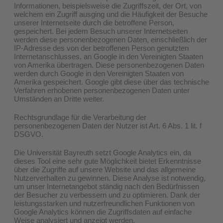
Informationen, beispielsweise die Zugriffszeit, der Ort, von
welchem ein Zugriff ausging und die Häufigkeit der Besuche
unserer Internetseite durch die betroffene Person,
gespeichert. Bei jedem Besuch unserer Internetseiten
werden diese personenbezogenen Daten, einschließlich der
IP-Adresse des von der betroffenen Person genutzten
Internetanschlusses, an Google in den Vereinigten Staaten
von Amerika übertragen. Diese personenbezogenen Daten
werden durch Google in den Vereinigten Staaten von
Amerika gespeichert. Google gibt diese über das technische
Verfahren erhobenen personenbezogenen Daten unter
Umständen an Dritte weiter.
Rechtsgrundlage für die Verarbeitung der
personenbezogenen Daten der Nutzer ist Art. 6 Abs. 1 lit. f
DSGVO.
Die Universität Bayreuth setzt Google Analytics ein, da
dieses Tool eine sehr gute Möglichkeit bietet Erkenntnisse
über die Zugriffe auf unsere Website und das allgemeine
Nutzerverhalten zu gewinnen. Diese Analyse ist notwendig,
um unser Internetangebot ständig nach den Bedürfnissen
der Besucher zu verbessern und zu optimieren. Dank der
leistungsstarken und nutzerfreundlichen Funktionen von
Google Analytics können die Zugriffsdaten auf einfache
Weise analysiert und anzeigt werden.