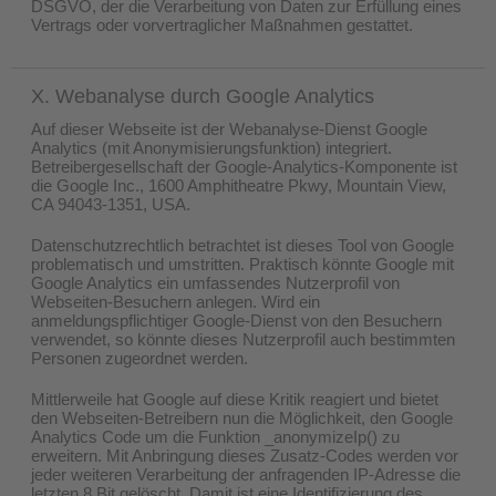
DSGVO, der die Verarbeitung von Daten zur Erfüllung eines
Vertrags oder vorvertraglicher Maßnahmen gestattet.
X. Webanalyse durch Google Analytics
Auf dieser Webseite ist der Webanalyse-Dienst Google
Analytics (mit Anonymisierungsfunktion) integriert.
Betreibergesellschaft der Google-Analytics-Komponente ist
die Google Inc., 1600 Amphitheatre Pkwy, Mountain View,
CA 94043-1351, USA.
Datenschutzrechtlich betrachtet ist dieses Tool von Google
problematisch und umstritten. Praktisch könnte Google mit
Google Analytics ein umfassendes Nutzerprofil von
Webseiten-Besuchern anlegen. Wird ein
anmeldungspflichtiger Google-Dienst von den Besuchern
verwendet, so könnte dieses Nutzerprofil auch bestimmten
Personen zugeordnet werden.
Mittlerweile hat Google auf diese Kritik reagiert und bietet
den Webseiten-Betreibern nun die Möglichkeit, den Google
Analytics Code um die Funktion _anonymizeIp() zu
erweitern. Mit Anbringung dieses Zusatz-Codes werden vor
jeder weiteren Verarbeitung der anfragenden IP-Adresse die
letzten 8 Bit gelöscht. Damit ist eine Identifizierung des