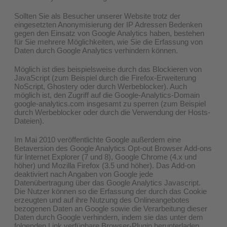
Sollten Sie als Besucher unserer Website trotz der
eingesetzten Anonymisierung der IP Adressen Bedenken
gegen den Einsatz von Google Analytics haben, bestehen
für Sie mehrere Möglichkeiten, wie Sie die Erfassung von
Daten durch Google Analytics verhindern können.
Möglich ist dies beispielsweise durch das Blockieren von
JavaScript (zum Beispiel durch die Firefox-Erweiterung
NoScript, Ghostery oder durch Werbeblocker). Auch
möglich ist, den Zugriff auf die Google-Analytics-Domain
google-analytics.com insgesamt zu sperren (zum Beispiel
durch Werbeblocker oder durch die Verwendung der Hosts-
Dateien).
Im Mai 2010 veröffentlichte Google außerdem eine
Betaversion des Google Analytics Opt-out Browser Add-ons
für Internet Explorer (7 und 8), Google Chrome (4.x und
höher) und Mozilla Firefox (3.5 und höher). Das Add-on
deaktiviert nach Angaben von Google jede
Datenübertragung über das Google Analytics Javascript.
Die Nutzer können so die Erfassung der durch das Cookie
erzeugten und auf ihre Nutzung des Onlineangebotes
bezogenen Daten an Google sowie die Verarbeitung dieser
Daten durch Google verhindern, indem sie das unter dem
folgenden Link verfügbare Browser-Plugin herunterladen