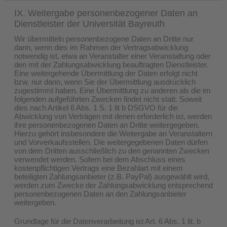
IX. Weitergabe personenbezogener Daten an
Dienstleister der Universität Bayreuth
Wir übermitteln personenbezogene Daten an Dritte nur
dann, wenn dies im Rahmen der Vertragsabwicklung
notwendig ist, etwa an Veranstalter einer Veranstaltung oder
den mit der Zahlungsabwicklung beauftragten Dienstleister.
Eine weitergehende Übermittlung der Daten erfolgt nicht
bzw. nur dann, wenn Sie der Übermittlung ausdrücklich
zugestimmt haben. Eine Übermittlung zu anderen als die im
folgenden aufgeführten Zwecken findet nicht statt. Soweit
dies nach Artikel 6 Abs. 1 S. 1 lit b DSGVO für die
Abwicklung von Verträgen mit denen erforderlich ist, werden
ihre personenbezogenen Daten an Dritte weitergegeben.
Hierzu gehört insbesondere die Weitergabe an Veranstaltern
und Vorverkaufsstellen. Die weitergegebenen Daten dürfen
von dem Dritten ausschließlich zu den genannten Zwecken
verwendet werden. Sofern bei dem Abschluss eines
kostenpflichtigen Vertrags eine Bezahlart mit einem
beteiligten Zahlungsanbieter (z.B. PayPal) ausgewählt wird,
werden zum Zwecke der Zahlungsabwicklung entsprechend
personenbezogenen Daten an den Zahlungsanbieter
weitergeben.
Grundlage für die Datenverarbeitung ist Art. 6 Abs. 1 lit. b