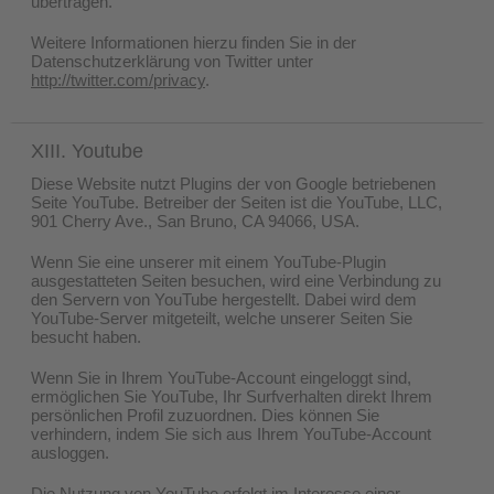
übertragen.
Weitere Informationen hierzu finden Sie in der
Datenschutzerklärung von Twitter unter
http://twitter.com/privacy
.
XIII. Youtube
Diese Website nutzt Plugins der von Google betriebenen
Seite YouTube. Betreiber der Seiten ist die YouTube, LLC,
901 Cherry Ave., San Bruno, CA 94066, USA.
Wenn Sie eine unserer mit einem YouTube-Plugin
ausgestatteten Seiten besuchen, wird eine Verbindung zu
den Servern von YouTube hergestellt. Dabei wird dem
YouTube-Server mitgeteilt, welche unserer Seiten Sie
besucht haben.
Wenn Sie in Ihrem YouTube-Account eingeloggt sind,
ermöglichen Sie YouTube, Ihr Surfverhalten direkt Ihrem
persönlichen Profil zuzuordnen. Dies können Sie
verhindern, indem Sie sich aus Ihrem YouTube-Account
ausloggen.
Die Nutzung von YouTube erfolgt im Interesse einer