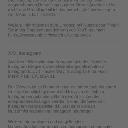
ansprechenden Darstellung unserer Online-Angebote. Die
rechtliche Grundlage bildet das berechtigte Interesse gem.
Art. 6 Abs. 1 lit. f DSGVO.
Weitere Informationen zum Umgang mit Nutzerdaten finden
Sie in der Datenschutzerklärung von YouTube unter:
https://www.google.de/intl/de/policies/privacy
.
XIV. Instagram
Auf dieser Webseite sind Komponenten des Dienstes
Instagram integriert, deren Betreibergesellschaft die
Instagram LLC, 1 Hacker Way, Building 14 First Floor,
Menlo Park, CA, USA ist.
Der Verweis ist im Rahmen unseres Internetauftritts durch
ein Logo kenntlich gemacht und lediglich als Link zu
Instagram eingebunden. Nach dem Anklicken des
entsprechenden Logos werden Sie auf die Seite von
Instagram weitergeleitet, d.h. erst dann werden
Nutzerinformationen an Instagram übertragen.
Weitere Informationen und die geltenden
Datenschutzbestimmungen von Instagram können unter