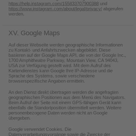
https://help.instagram.com/155833707900388
und
https://www.instagram.com/about/legal/privacy/
abgerufen
werden.
XV. Google Maps
Auf dieser Webseite werden geographische Informationen
zu Kontakt- und Anfahrtszwecken abgebildet. Diese
basieren auf der Google Maps API, die von der Google Inc.,
1700 Amphitheatre Parkway, Mountain View, CA 94043,
USA zur Verfügung gestellt wird. Mit dem Aufruf des
Kartendienstes kann Google Ihre IP-Adresse und die
Sprache des Systems, sowie verschiedene
browserspezifische Angaben ermitteln.
An den Dienst direkt übertragen werden die angefragten
geographischen Positionen aus dem Menü des Navigators.
Beim Aufruf der Seite mit einem GPS-fähigen Gerät kann
ebenfalls die Standortposition übermittelt werden. Weitere
personenbezogene Daten werden nicht an Google
übergeben.
Google verwendet Cookies. Die
Datenverarbeitungsvorgänge sowie die Zwecke der