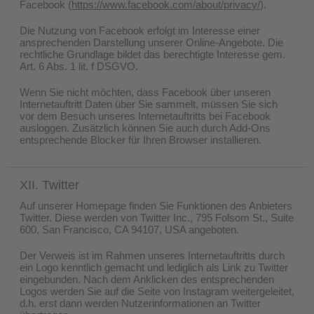
Facebook (
https://www.facebook.com/about/privacy/
).
Die Nutzung von Facebook erfolgt im Interesse einer
ansprechenden Darstellung unserer Online-Angebote. Die
rechtliche Grundlage bildet das berechtigte Interesse gem.
Art. 6 Abs. 1 lit. f DSGVO.
Wenn Sie nicht möchten, dass Facebook über unseren
Internetauftritt Daten über Sie sammelt, müssen Sie sich
vor dem Besuch unseres Internetauftritts bei Facebook
ausloggen. Zusätzlich können Sie auch durch Add-Ons
entsprechende Blocker für Ihren Browser installieren.
XII. Twitter
Auf unserer Homepage finden Sie Funktionen des Anbieters
Twitter. Diese werden von Twitter Inc., 795 Folsom St., Suite
600, San Francisco, CA 94107, USA angeboten.
Der Verweis ist im Rahmen unseres Internetauftritts durch
ein Logo kenntlich gemacht und lediglich als Link zu Twitter
eingebunden. Nach dem Anklicken des entsprechenden
Logos werden Sie auf die Seite von Instagram weitergeleitet,
d.h. erst dann werden Nutzerinformationen an Twitter