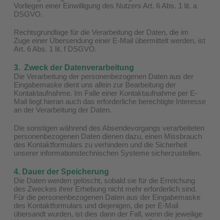
Vorliegen einer Einwilligung des Nutzers Art. 6 Abs. 1 lit. a
DSGVO.
Rechtsgrundlage für die Verarbeitung der Daten, die im
Zuge einer Übersendung einer E-Mail übermittelt werden, ist
Art. 6 Abs. 1 lit. f DSGVO.
3. Zweck der Datenverarbeitung
Die Verarbeitung der personenbezogenen Daten aus der
Eingabemaske dient uns allein zur Bearbeitung der
Kontaktaufnahme. Im Falle einer Kontaktaufnahme per E-
Mail liegt hieran auch das erforderliche berechtigte Interesse
an der Verarbeitung der Daten.
Die sonstigen während des Absendevorgangs verarbeiteten
personenbezogenen Daten dienen dazu, einen Missbrauch
des Kontaktformulars zu verhindern und die Sicherheit
unserer informationstechnischen Systeme sicherzustellen.
4. Dauer der Speicherung
Die Daten werden gelöscht, sobald sie für die Erreichung
des Zweckes ihrer Erhebung nicht mehr erforderlich sind.
Für die personenbezogenen Daten aus der Eingabemaske
des Kontaktformulars und diejenigen, die per E-Mail
übersandt wurden, ist dies dann der Fall, wenn die jeweilige