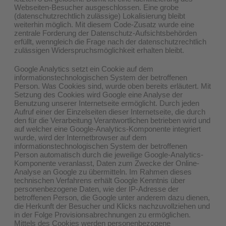
Webseiten-Besucher ausgeschlossen. Eine grobe
(datenschutzrechtlich zulässige) Lokalisierung bleibt
weiterhin möglich. Mit diesem Code-Zusatz wurde eine
zentrale Forderung der Datenschutz-Aufsichtsbehörden
erfüllt, wenngleich die Frage nach der datenschutzrechtlich
zulässigen Widerspruchsmöglichkeit erhalten bleibt.
Google Analytics setzt ein Cookie auf dem
informationstechnologischen System der betroffenen
Person. Was Cookies sind, wurde oben bereits erläutert. Mit
Setzung des Cookies wird Google eine Analyse der
Benutzung unserer Internetseite ermöglicht. Durch jeden
Aufruf einer der Einzelseiten dieser Internetseite, die durch
den für die Verarbeitung Verantwortlichen betrieben wird und
auf welcher eine Google-Analytics-Komponente integriert
wurde, wird der Internetbrowser auf dem
informationstechnologischen System der betroffenen
Person automatisch durch die jeweilige Google-Analytics-
Komponente veranlasst, Daten zum Zwecke der Online-
Analyse an Google zu übermitteln. Im Rahmen dieses
technischen Verfahrens erhält Google Kenntnis über
personenbezogene Daten, wie der IP-Adresse der
betroffenen Person, die Google unter anderem dazu dienen,
die Herkunft der Besucher und Klicks nachzuvollziehen und
in der Folge Provisionsabrechnungen zu ermöglichen.
Mittels des Cookies werden personenbezogene