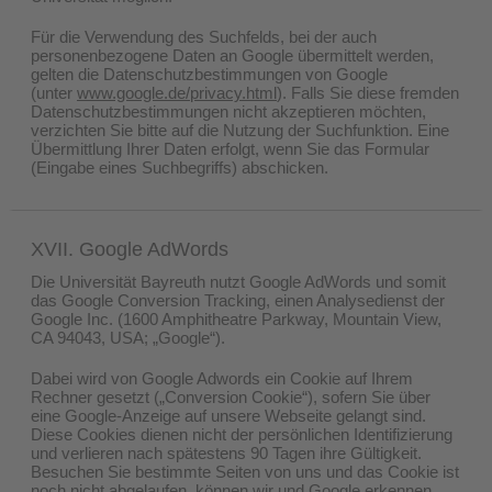
Für die Verwendung des Suchfelds, bei der auch
personenbezogene Daten an Google übermittelt werden,
gelten die Datenschutzbestimmungen von Google
(unter
www.google.de/privacy.html
). Falls Sie diese fremden
Datenschutzbestimmungen nicht akzeptieren möchten,
verzichten Sie bitte auf die Nutzung der Suchfunktion. Eine
Übermittlung Ihrer Daten erfolgt, wenn Sie das Formular
(Eingabe eines Suchbegriffs) abschicken.
XVII. Google AdWords
Die Universität Bayreuth nutzt Google AdWords und somit
das Google Conversion Tracking, einen Analysedienst der
Google Inc. (1600 Amphitheatre Parkway, Mountain View,
CA 94043, USA; „Google“).
Dabei wird von Google Adwords ein Cookie auf Ihrem
Rechner gesetzt („Conversion Cookie“), sofern Sie über
eine Google-Anzeige auf unsere Webseite gelangt sind.
Diese Cookies dienen nicht der persönlichen Identifizierung
und verlieren nach spätestens 90 Tagen ihre Gültigkeit.
Besuchen Sie bestimmte Seiten von uns und das Cookie ist
noch nicht abgelaufen, können wir und Google erkennen,