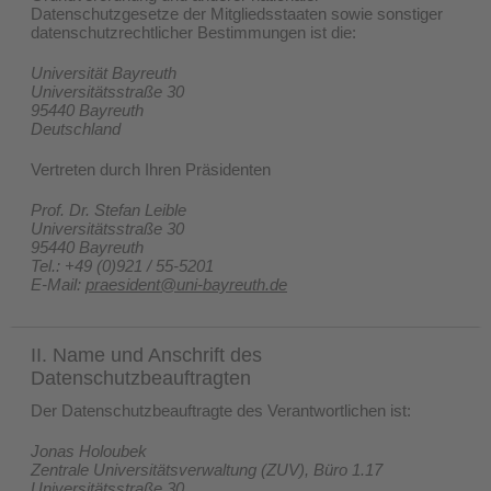
Datenschutzgesetze der Mitgliedsstaaten sowie sonstiger
datenschutzrechtlicher Bestimmungen ist die:
Universität Bayreuth
Universitätsstraße 30
95440 Bayreuth
Deutschland
Vertreten durch Ihren Präsidenten
Prof. Dr. Stefan Leible
Universitätsstraße 30
95440 Bayreuth
Tel.: +49 (0)921 / 55-5201
E-Mail:
praesident@uni-bayreuth.de
II. Name und Anschrift des
Datenschutzbeauftragten
Der Datenschutzbeauftragte des Verantwortlichen ist:
Jonas Holoubek
Zentrale Universitätsverwaltung (ZUV), Büro 1.17
Universitätsstraße 30