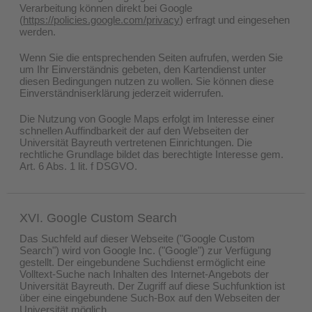
Verarbeitung können direkt bei Google
(
https://policies.google.com/privacy
) erfragt und eingesehen
werden.
Wenn Sie die entsprechenden Seiten aufrufen, werden Sie
um Ihr Einverständnis gebeten, den Kartendienst unter
diesen Bedingungen nutzen zu wollen. Sie können diese
Einverständniserklärung jederzeit widerrufen.
Die Nutzung von Google Maps erfolgt im Interesse einer
schnellen Auffindbarkeit der auf den Webseiten der
Universität Bayreuth vertretenen Einrichtungen. Die
rechtliche Grundlage bildet das berechtigte Interesse gem.
Art. 6 Abs. 1 lit. f DSGVO.
XVI. Google Custom Search
Das Suchfeld auf dieser Webseite ("Google Custom
Search") wird von Google Inc. ("Google") zur Verfügung
gestellt. Der eingebundene Suchdienst ermöglicht eine
Volltext-Suche nach Inhalten des Internet-Angebots der
Universität Bayreuth. Der Zugriff auf diese Suchfunktion ist
über eine eingebundene Such-Box auf den Webseiten der
Universität möglich.