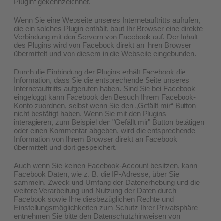
Plugin“ gekennzeichnet.
Wenn Sie eine Webseite unseres Internetauftritts aufrufen,
die ein solches Plugin enthält, baut Ihr Browser eine direkte
Verbindung mit den Servern von Facebook auf. Der Inhalt
des Plugins wird von Facebook direkt an Ihren Browser
übermittelt und von diesem in die Webseite eingebunden.
Durch die Einbindung der Plugins erhält Facebook die
Information, dass Sie die entsprechende Seite unseres
Internetauftritts aufgerufen haben. Sind Sie bei Facebook
eingeloggt kann Facebook den Besuch Ihrem Facebook-
Konto zuordnen, selbst wenn Sie den „Gefällt mir“ Button
nicht bestätigt haben. Wenn Sie mit den Plugins
interagieren, zum Beispiel den "Gefällt mir" Button betätigen
oder einen Kommentar abgeben, wird die entsprechende
Information von Ihrem Browser direkt an Facebook
übermittelt und dort gespeichert.
Auch wenn Sie keinen Facebook-Account besitzen, kann
Facebook Daten, wie z. B. die IP-Adresse, über Sie
sammeln. Zweck und Umfang der Datenerhebung und die
weitere Verarbeitung und Nutzung der Daten durch
Facebook sowie Ihre diesbezüglichen Rechte und
Einstellungsmöglichkeiten zum Schutz Ihrer Privatsphäre
entnehmen Sie bitte den Datenschutzhinweisen von